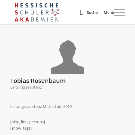
Suche
Menü
Tobias Rosenbaum
Leitungsassistenz
...
Leitungsassistenz Mittelstufe 2019
[blog_line_persons]
[show_tags]