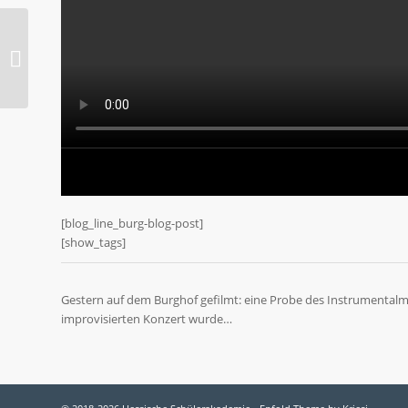
Bombenfund im Netz
[blog_line_burg-blog-post]
[show_tags]
Gestern auf dem Burghof gefilmt: eine Probe des Instrumenta
improvisierten Konzert wurde…