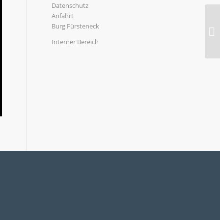
Datenschutz
Anfahrt
Burg Fürsteneck
Interner Bereich