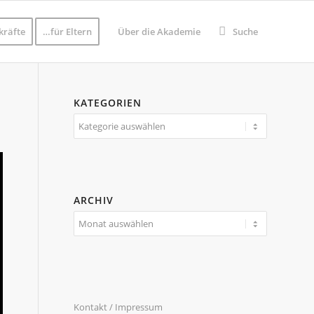
kräfte
…für Eltern
Über die Akademie
Suche
KATEGORIEN
Kategorien
ARCHIV
Kontakt / Impressum