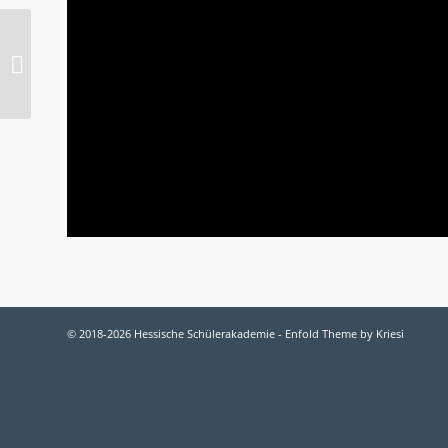
Helena Hestermann
© 2018-2026 Hessische Schülerakademie -
Enfold Theme by Kriesi