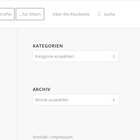
kräfte
…für Eltern
Über die Akademie
Suche
KATEGORIEN
Kategorien
ARCHIV
Kontakt / Impressum