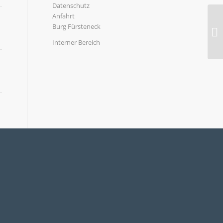
Datenschutz
Anfahrt
Burg Fürsteneck
Interner Bereich