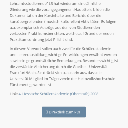
Lehramtsstudierende” L3 hat wiederum eine ähnliche
Gliederung wie die vorangegangenen: Hauptteile bilden die
Dokumentation der Kursinhalte und Berichte über die
kursübergreifenden (musisch-kulturellen) Aktivitäten. Es folgen
u.a. exemplarisch Auszüge aus den von Studierenden
verfassten Praktikumsberichten, welche auf Grund der neuen
Praktikumsordnung jetzt Pflicht sind.
In diesem Vorwort sollen auch zwei für die Schülerakademie
und Lehrerausbildung wichtige Entwicklungen erwähnt werden
sowie einige grundsätzliche Bemerkungen. Besonders wichtig ist
die verstärkte Absicherung durch die Goethe – Universität
Frankfurt/Main. Sie drückt sich u. a. darin aus, dass die
Universität Mitglied im Trägerverein der Heimvolkshochschule
Fürsteneck geworden ist.
Link:
4. Hessische Schülerakademie (Oberstufe) 2008
Direktlink zum PDF