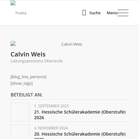
Suche
Menü
Calvin Weis
Leitungsassistenz Oberstufe
[blog_line_persons]
[show_tags]
BETEILIGT AN:
1. SEPTEMBER 2025
21. Hessische Schülerakademie (Oberstufe)
2026
4. NOVEMBER 2024
20. Hessische Schülerakademie (Oberstufe)