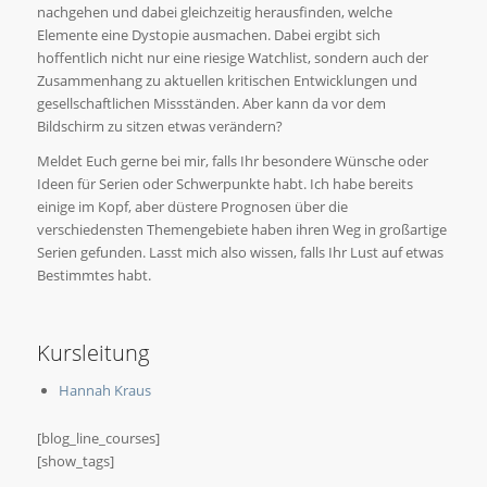
nachgehen und dabei gleichzeitig herausfinden, welche
Elemente eine Dystopie ausmachen. Dabei ergibt sich
hoffentlich nicht nur eine riesige Watchlist, sondern auch der
Zusammenhang zu aktuellen kritischen Entwicklungen und
gesellschaftlichen Missständen. Aber kann da vor dem
Bildschirm zu sitzen etwas verändern?
Meldet Euch gerne bei mir, falls Ihr besondere Wünsche oder
Ideen für Serien oder Schwerpunkte habt. Ich habe bereits
einige im Kopf, aber düstere Prognosen über die
verschiedensten Themengebiete haben ihren Weg in großartige
Serien gefunden. Lasst mich also wissen, falls Ihr Lust auf etwas
Bestimmtes habt.
Kursleitung
Hannah Kraus
[blog_line_courses]
[show_tags]