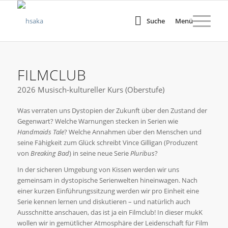
Suche
Menü
FILMCLUB
2026 Musisch-kultureller Kurs (Oberstufe)
Was verraten uns Dystopien der Zukunft über den Zustand der
Gegenwart? Welche Warnungen stecken in Serien wie
Handmaids Tale
? Welche Annahmen über den Menschen und
seine Fähigkeit zum Glück schreibt Vince Gilligan (Produzent
von
Breaking Bad
) in seine neue Serie
Pluribus
?
In der sicheren Umgebung von Kissen werden wir uns
gemeinsam in dystopische Serienwelten hineinwagen. Nach
einer kurzen Einführungssitzung werden wir pro Einheit eine
Serie kennen lernen und diskutieren – und natürlich auch
Ausschnitte anschauen, das ist ja ein Filmclub! In dieser mukK
wollen wir in gemütlicher Atmosphäre der Leidenschaft für Film