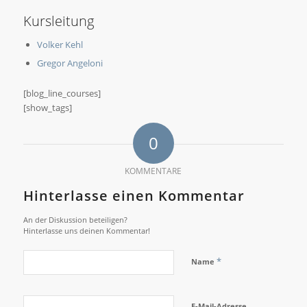
Kursleitung
Volker Kehl
Gregor Angeloni
[blog_line_courses]
[show_tags]
0
KOMMENTARE
Hinterlasse einen Kommentar
An der Diskussion beteiligen?
Hinterlasse uns deinen Kommentar!
*
Name
E-Mail-Adresse