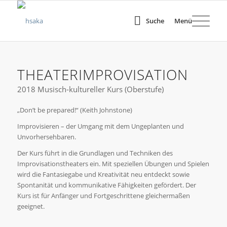
Suche
Menü
THEATERIMPROVISATION
2018 Musisch-kultureller Kurs (Oberstufe)
„Don’t be prepared!“ (Keith Johnstone)
Improvisieren – der Umgang mit dem Ungeplanten und
Unvorhersehbaren.
Der Kurs führt in die Grundlagen und Techniken des
Improvisationstheaters ein. Mit speziellen Übungen und Spielen
wird die Fantasiegabe und Kreativität neu entdeckt sowie
Spontanität und kommunikative Fähigkeiten gefördert. Der
Kurs ist für Anfänger und Fortgeschrittene gleichermaßen
geeignet.