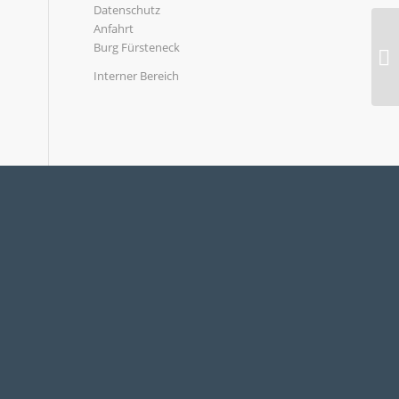
Datenschutz
Anfahrt
Burg Fürsteneck
Interner Bereich