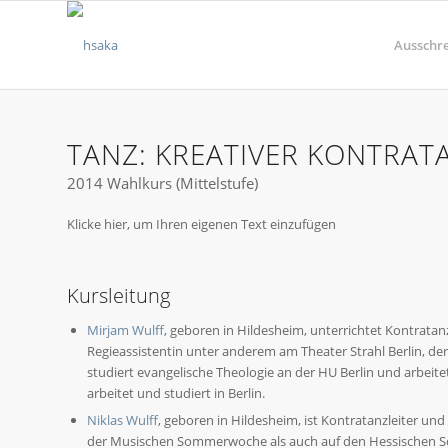
Ausschr
TANZ: KREATIVER KONTRAT
2014 Wahlkurs (Mittelstufe)
Klicke hier, um Ihren eigenen Text einzufügen
Kursleitung
Mirjam Wulff
, geboren in Hildesheim, unterrichtet Kontratan
Regieassistentin unter anderem am Theater Strahl Berlin, de
studiert evangelische Theologie an der HU Berlin und arbeit
arbeitet und studiert in Berlin.
Niklas Wulff
, geboren in Hildesheim, ist Kontratanzleiter und
der Musischen Sommerwoche als auch auf den Hessischen Sc