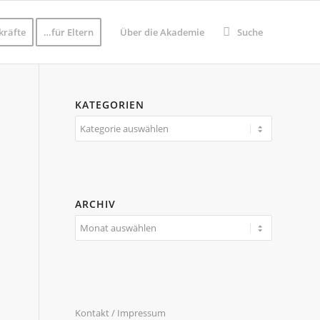
kräfte
…für Eltern
Über die Akademie
Suche
KATEGORIEN
Kategorien
ARCHIV
Kontakt / Impressum