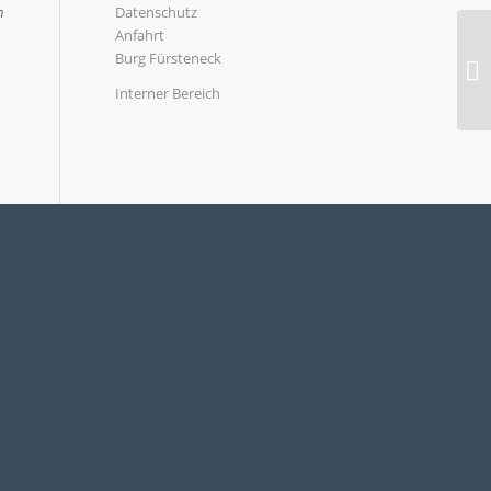
n
Datenschutz
Anfahrt
Burg Fürsteneck
Interner Bereich