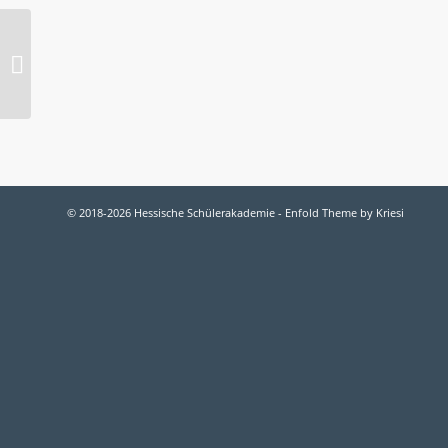
Nachlese vom (ersten)
Abschluss
© 2018-2026 Hessische Schülerakademie -
Enfold Theme by Kriesi