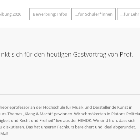
eibung 2026
Bewerbung: Infos
…für Schüler*innen
…für Lehr
nkt sich für den heutigen Gastvortrag von Prof.
eorieprofessor an der Hochschule für Musik und Darstellende Kunst in
kurs-Themas „Klang & Macht“ gewinnen. Wir schmökerten in Platons Politeia
keit und Recht und Freiheit“ live aus der HfMDK. Wir sind froh, dass sich
u diskutieren. Das hat unseren Fachkurs bereichert und ideal abgerundet.
 Mal!