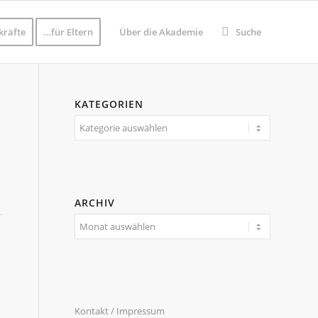
kräfte
…für Eltern
Über die Akademie
Suche
KATEGORIEN
Kategorien
ARCHIV
Kontakt / Impressum