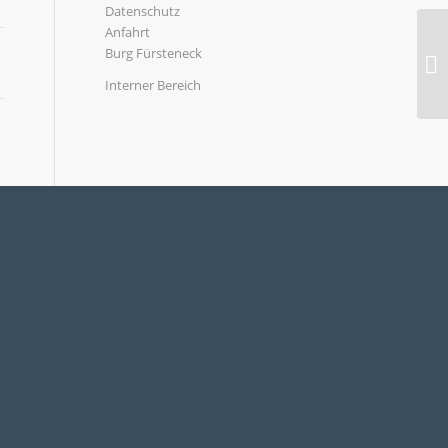
Datenschutz
Anfahrt
Burg Fürsteneck
Interner Bereich