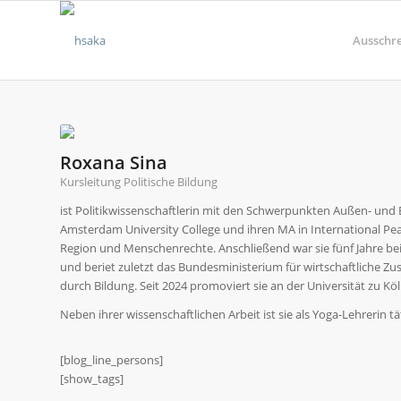
Ausschr
Roxana Sina
Kursleitung Politische Bildung
ist Politikwissenschaftlerin mit den Schwerpunkten Außen- und En
Amsterdam University College und ihren MA in International Pe
Region und Menschenrechte. Anschließend war sie fünf Jahre bei
und beriet zuletzt das Bundesministerium für wirtschaftliche Z
durch Bildung. Seit 2024 promoviert sie an der Universität zu K
Neben ihrer wissenschaftlichen Arbeit ist sie als Yoga-Lehrerin tä
[blog_line_persons]
[show_tags]