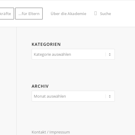
kräfte
…für Eltern
Über die Akademie
Suche
KATEGORIEN
Kategorien
ARCHIV
Kontakt / Impressum