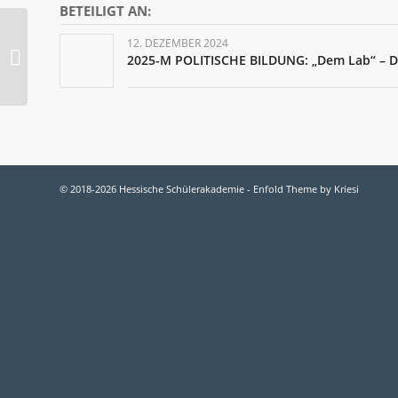
BETEILIGT AN:
12. DEZEMBER 2024
Charlotte Wolff
2025-M POLITISCHE BILDUNG: „Dem Lab“ – D
© 2018-2026 Hessische Schülerakademie -
Enfold Theme by Kriesi