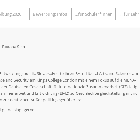
eibung 2026
Bewerbung: Infos
…für Schüler*innen
…für Lehr
twicklungspolitik. Sie absolvierte ihren BA in Liberal Arts and Sciences am
ace and Security am King’s College London mit einem Fokus auf die MENA-
 der Deutschen Gesellschaft für Internationale Zusammenarbeit (GIZ) tätig
usammenarbeit und Entwicklung (BMZ) zu Geschlechtergleichstellung in und
öln zur deutschen Außenpolitik gegenüber Iran.
tig und singt gerne.