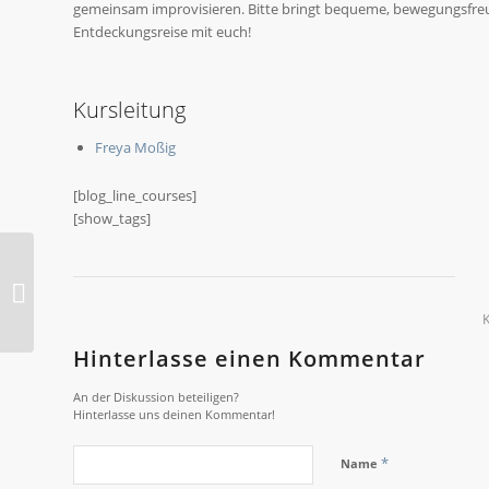
gemeinsam improvisieren. Bitte bringt bequeme, bewegungsfreun
Entdeckungsreise mit euch!
Kursleitung
Freya Moßig
[blog_line_courses]
[show_tags]
2023-O Akrobatik
Hinterlasse einen Kommentar
An der Diskussion beteiligen?
Hinterlasse uns deinen Kommentar!
*
Name