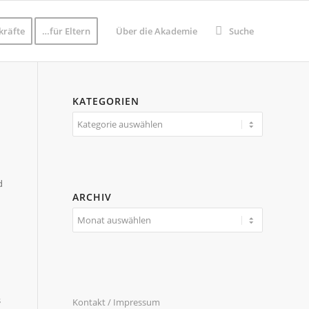
kräfte
…für Eltern
Über die Akademie
Suche
KATEGORIEN
Kategorien
d
ARCHIV
s
Kontakt / Impressum