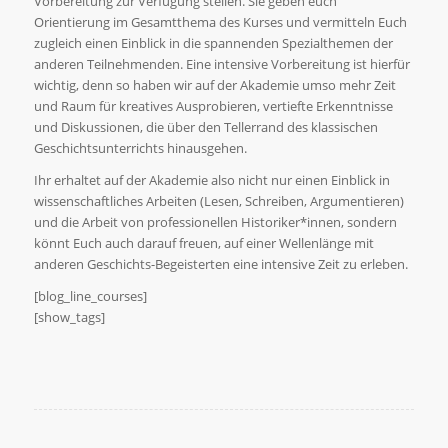
Vorbereitung zur Verfügung stellen. Sie geben euch
Orientierung im Gesamtthema des Kurses und vermitteln Euch
zugleich einen Einblick in die spannenden Spezialthemen der
anderen Teilnehmenden. Eine intensive Vorbereitung ist hierfür
wichtig, denn so haben wir auf der Akademie umso mehr Zeit
und Raum für kreatives Ausprobieren, vertiefte Erkenntnisse
und Diskussionen, die über den Tellerrand des klassischen
Geschichtsunterrichts hinausgehen.
Ihr erhaltet auf der Akademie also nicht nur einen Einblick in
wissenschaftliches Arbeiten (Lesen, Schreiben, Argumentieren)
und die Arbeit von professionellen Historiker*innen, sondern
könnt Euch auch darauf freuen, auf einer Wellenlänge mit
anderen Geschichts-Begeisterten eine intensive Zeit zu erleben.
[blog_line_courses]
[show_tags]