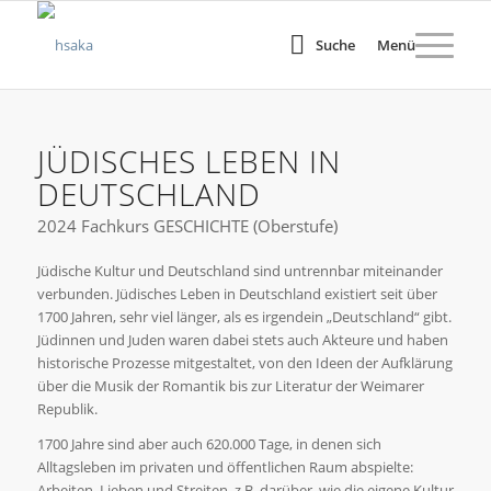
Suche
Menü
JÜDISCHES LEBEN IN
DEUTSCHLAND
2024 Fachkurs GESCHICHTE (Oberstufe)
Jüdische Kultur und Deutschland sind untrennbar miteinander
verbunden. Jüdisches Leben in Deutschland existiert seit über
1700 Jahren, sehr viel länger, als es irgendein „Deutschland“ gibt.
Jüdinnen und Juden waren dabei stets auch Akteure und haben
historische Prozesse mitgestaltet, von den Ideen der Aufklärung
über die Musik der Romantik bis zur Literatur der Weimarer
Republik.
1700 Jahre sind aber auch 620.000 Tage, in denen sich
Alltagsleben im privaten und öffentlichen Raum abspielte:
Arbeiten, Lieben und Streiten, z.B. darüber, wie die eigene Kultur