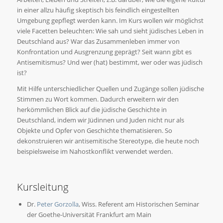
in einer allzu häufig skeptisch bis feindlich eingestellten
Umgebung gepflegt werden kann. Im Kurs wollen wir möglichst
viele Facetten beleuchten: Wie sah und sieht jüdisches Leben in
Deutschland aus? War das Zusammenleben immer von
Konfrontation und Ausgrenzung geprägt? Seit wann gibt es
Antisemitismus? Und wer (hat) bestimmt, wer oder was jüdisch
ist?
Mit Hilfe unterschiedlicher Quellen und Zugänge sollen jüdische
Stimmen zu Wort kommen. Dadurch erweitern wir den
herkömmlichen Blick auf die jüdische Geschichte in
Deutschland, indem wir Jüdinnen und Juden nicht nur als
Objekte und Opfer von Geschichte thematisieren. So
dekonstruieren wir antisemitische Stereotype, die heute noch
beispielsweise im Nahostkonflikt verwendet werden.
Kursleitung
Dr.
Peter Gorzolla
, Wiss. Referent am Historischen Seminar
der Goethe-Universität Frankfurt am Main