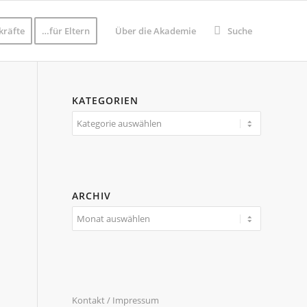
kräfte
…für Eltern
Über die Akademie
Suche
KATEGORIEN
Kategorien
ARCHIV
Kontakt / Impressum