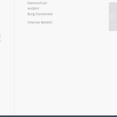
Datenschutz
Anfahrt
Burg Fürsteneck
Interner Bereich
t
r