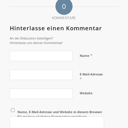
0
KOMMENTARE
Hinterlasse einen Kommentar
An der Diskussion beteiligen?
Hinterlasse uns deinen Kommentar!
*
Name
E-Mail-Adresse
*
Website
Name, E-Mail-Adresse und Website in diesem Browser
für meinen nächsten Kommentar speichern.