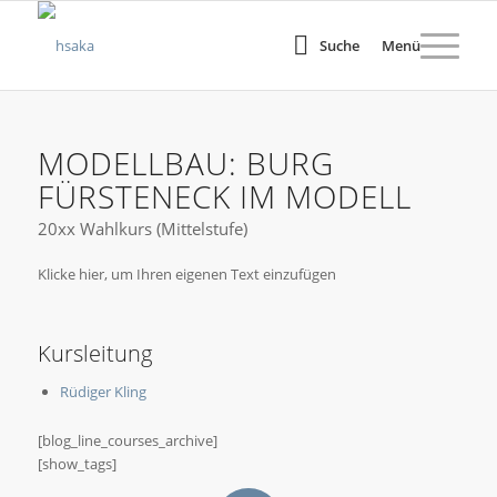
Suche
Menü
MODELLBAU: BURG
FÜRSTENECK IM MODELL
20xx Wahlkurs (Mittelstufe)
Klicke hier, um Ihren eigenen Text einzufügen
Kursleitung
Rüdiger Kling
[blog_line_courses_archive]
[show_tags]