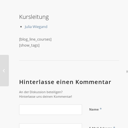
Kursleitung
Julia Wiegand
[blog_line_courses]
[show_tags]
2022-O Fotografie
Hinterlasse einen Kommentar
An der Diskussion beteiligen?
Hinterlasse uns deinen Kommentar!
*
Name
*