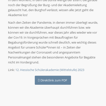
In dem Moment, in dem die bunte Menge der Eltern, die gerade
noch der Begrüßung der Burg- und der Akademieleitung
gelauscht hat, den Burghof verlässt, wissen alle: Jetzt geht die
Akademie los!
Nach den Zeiten der Pandemie, in denen immer überlegt wurde,
können wir die Akademie überhaupt durchführen bzw. wie
können wir sie durchführen, war dieses Jahr alles wieder wie vor
der Cov19. In Vorgesprächen mit Beauftragten für
Begabungsförderung wurde schnell deutlich, wie wichtig dieses
Angebot für unsere Schüler*innen ist – in Zeiten der
Nachwirkungen der Coronazeit und angespanntem
Personalmangel stehen die besonderen Angebote für Begabte
nicht im Vordergrund.
Link:
12. Hessische Schülerakademie (Mittelstufe) 2023
Direktlink zum PDF