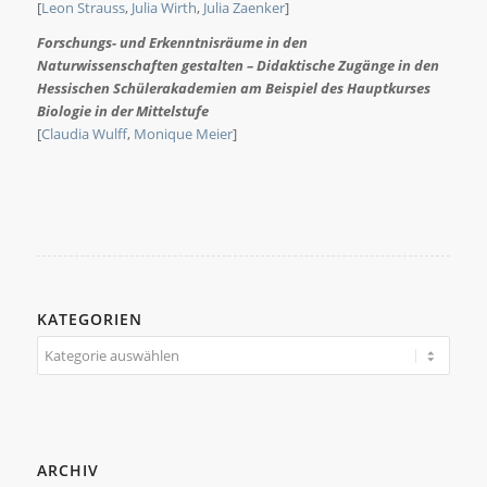
[
Leon Strauss
,
Julia Wirth
,
Julia Zaenker
]
Forschungs- und Erkenntnisräume in den
Naturwissenschaften gestalten – Didaktische Zugänge in den
Hessischen Schülerakademien am Beispiel des Hauptkurses
Biologie in der Mittelstufe
[
Claudia Wulff
,
Monique Meier
]
KATEGORIEN
Kategorien
ARCHIV