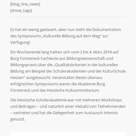
[blog_line_news]
[show_tags]
Es hat ein wenig gedauert, aber nun steht die Dokumentation
des Symposiums „Kulturelle Bildung auf dem Weg“ zur
Verfügung!
Ein Wochenende lang hatten sich vom 2 bis 4. März 2018 auf
Burg Fürsteneck Fachleute aus Bildungswissenschaft und
Bildungspraxis über die „Qualitätskriterien in der kulturellen
Bildung am Beispiel der Schülerakademien und der KulturSchule
Hessen“ ausgetauscht. Veranstalter dieses überaus
erfolgreichen Symposiums waren die Akademie Burg
Fürsteneck und das Hessische Kultusministerium.
Die Hessische Schülerakademie war mit mehreren Workshops
und Beiträgen – und natürlich einer Vielzahl von Teilnehmenden
– vertreten und hat die Gelegenheit zum Austausch intensiv
genutzt.