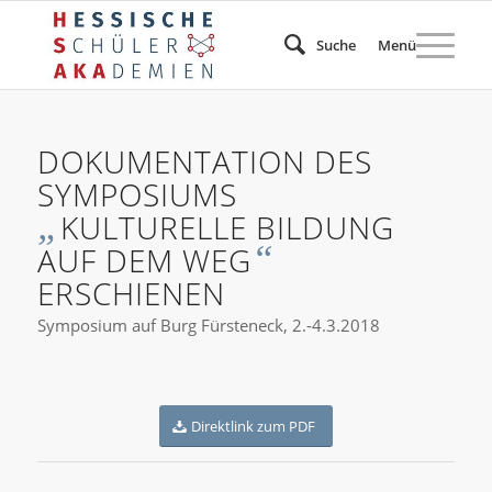
Suche
Menü
DOKUMENTATION DES
SYMPOSIUMS
„
KULTURELLE BILDUNG
“
AUF DEM WEG
ERSCHIENEN
Symposium auf Burg Fürsteneck, 2.-4.3.2018
Direktlink zum PDF