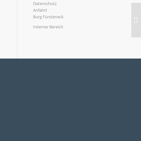
Datenschutz
Anfahrt
Burg Fürsteneck
Interner Bereich