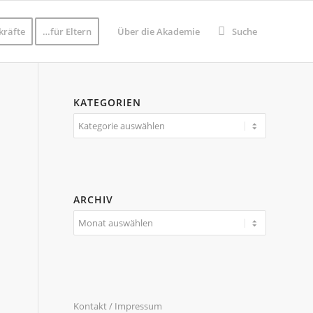
kräfte
…für Eltern
Über die Akademie
Suche
KATEGORIEN
Kategorien
ARCHIV
Kontakt / Impressum