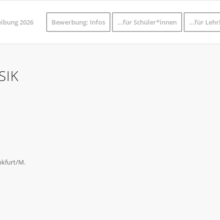
eibung 2026
Bewerbung: Infos
…für Schüler*innen
…für Lehr
SIK
nkfurt/M.