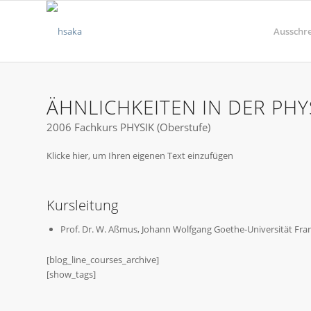
Ausschr
ÄHNLICHKEITEN IN DER PHY
2006 Fachkurs PHYSIK (Oberstufe)
Klicke hier, um Ihren eigenen Text einzufügen
Kursleitung
Prof. Dr. W. Aßmus, Johann Wolfgang Goethe-Universität Fra
[blog_line_courses_archive]
[show_tags]