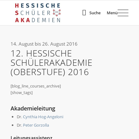
Suche
Menü
14. August bis 26. August 2016
12. HESSISCHE
SCHÜLERAKADEMIE
(OBERSTUFE) 2016
[blog_line_courses_archive]
[show_tags]
Akademieleitung
Dr.
Cynthia Hog-Angeloni
Dr.
Peter Gorzolla
Leitungsassistenz