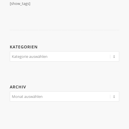
[show_tags]
KATEGORIEN
Kategorien
ARCHIV