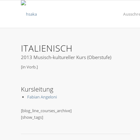
Ausschr
ITALIENISCH
2013 Musisch-kultureller Kurs (Oberstufe)
[in Vorb.]
Kursleitung
Fabian Angeloni
[blog_line_courses_archive]
[show_tags]