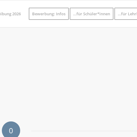
eibung 2026
Bewerbung: Infos
…für Schüler*innen
…für Lehr
0