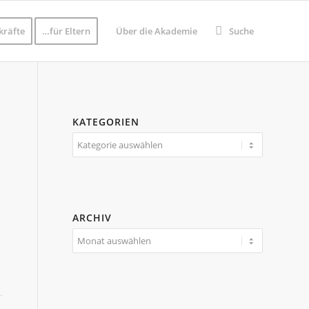
kräfte
…für Eltern
Über die Akademie
Suche
KATEGORIEN
Kategorien
ARCHIV
Archiv