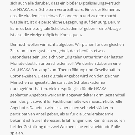
sich auch alle darüber, dass ein bloßer Digitalisierungsversuch
der HSAKA zum Scheitern verurteilt wäre. Eines der Elemente,
das die Akademie zu etwas Besonderem und zu dem macht,
was sie ist, ist die persönliche Begegnung auf der Burg. Darum
kann es keine „digitale Schülerakademie“ geben – eine Absage
ist also die einzige mögliche Konsequenz.
Dennoch wollen wir nicht aufgeben. Wir planen für den gleichen
Zeitraum im August ein Angebot, das ebenfalls etwas
Besonderes sein und sich vom „digitalen Unterricht“ der letzten
Monate deutlich unterscheiden soll. Wir denken dabei an eine
Art „HSAKA Barcamp“ zum Thema Bildung und Gesellschaft in
Corona-Zeiten. Dieses digitale Angebot wird von den gleichen
Menschen umgesetzt, die sonst die Schülerakademie
durchgeführt hätten. Viele ursprünglich für die HSAKA
geplanten Angebote werden in abgewandelter Form Bestandteil
sein, das gilt sowohl für Fachkursinhalte wie musisch-kulturelle
Angebote. Daneben wird es aber einen sehr viel stärkeren
partizipativen Anteil geben, als er für die Schülerakademie
bekannt ist: Eure Interessen, Erfahrungen und Kenntnisse sollen
bei der Gestaltung der zwei Wochen eine entscheidende Rolle
spielen.