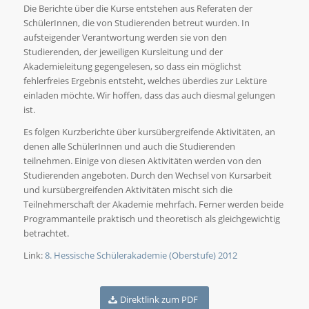
Die Berichte über die Kurse entstehen aus Referaten der
SchülerInnen, die von Studierenden betreut wurden. In
aufsteigender Verantwortung werden sie von den
Studierenden, der jeweiligen Kursleitung und der
Akademieleitung gegengelesen, so dass ein möglichst
fehlerfreies Ergebnis entsteht, welches überdies zur Lektüre
einladen möchte. Wir hoffen, dass das auch diesmal gelungen
ist.
Es folgen Kurzberichte über kursübergreifende Aktivitäten, an
denen alle SchülerInnen und auch die Studierenden
teilnehmen. Einige von diesen Aktivitäten werden von den
Studierenden angeboten. Durch den Wechsel von Kursarbeit
und kursübergreifenden Aktivitäten mischt sich die
Teilnehmerschaft der Akademie mehrfach. Ferner werden beide
Programmanteile praktisch und theoretisch als gleichgewichtig
betrachtet.
Link:
8. Hessische Schülerakademie (Oberstufe) 2012
Direktlink zum PDF