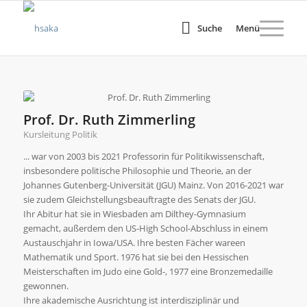
Suche
Menü
Prof. Dr. Ruth Zimmerling
Kursleitung Politik
... war von 2003 bis 2021 Professorin für Politikwissenschaft,
insbesondere politische Philosophie und Theorie, an der
Johannes Gutenberg-Universität (JGU) Mainz. Von 2016-2021 war
sie zudem Gleichstellungsbeauftragte des Senats der JGU.
Ihr Abitur hat sie in Wiesbaden am Dilthey-Gymnasium
gemacht, außerdem den US-High School-Abschluss in einem
Austauschjahr in Iowa/USA. Ihre besten Fächer wareen
Mathematik und Sport. 1976 hat sie bei den Hessischen
Meisterschaften im Judo eine Gold-, 1977 eine Bronzemedaille
gewonnen.
Ihre akademische Ausrichtung ist interdisziplinär und