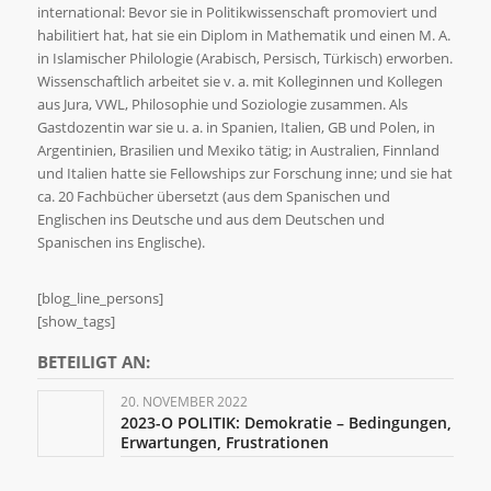
international: Bevor sie in Politikwissenschaft promoviert und
habilitiert hat, hat sie ein Diplom in Mathematik und einen M. A.
in Islamischer Philologie (Arabisch, Persisch, Türkisch) erworben.
Wissenschaftlich arbeitet sie v. a. mit Kolleginnen und Kollegen
aus Jura, VWL, Philosophie und Soziologie zusammen. Als
Gastdozentin war sie u. a. in Spanien, Italien, GB und Polen, in
Argentinien, Brasilien und Mexiko tätig; in Australien, Finnland
und Italien hatte sie Fellowships zur Forschung inne; und sie hat
ca. 20 Fachbücher übersetzt (aus dem Spanischen und
Englischen ins Deutsche und aus dem Deutschen und
Spanischen ins Englische).
[blog_line_persons]
[show_tags]
BETEILIGT AN:
20. NOVEMBER 2022
2023-O POLITIK: Demokratie – Bedingungen,
Erwartungen, Frustrationen