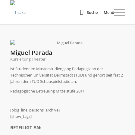
Suche
Menü
Miguel Parada
Kursleitung Theater
ist Student im Masterstudiengang Pädagogik an der
Technischen Universität Darmstadt (TUD) und gehört seit fast 2
Jahren dem TUD Schauspielstudio an.
Pädagogische Betreuung Mittelstufe 2011
[blog_line_persons_archive]
[show_tags]
BETEILIGT AN: