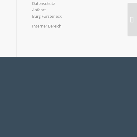
Datenschutz
Anfahrt
Burg Fürsteneck
Interner Bereich