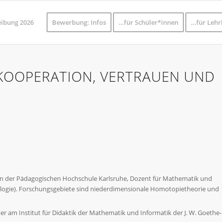
eibung 2026
Bewerbung: Infos
…für Schüler*innen
…für Lehr
 KOOPERATION, VERTRAUEN UND
an der Pädagogischen Hochschule Karlsruhe, Dozent für Mathematik und
logie). Forschungsgebiete sind niederdimensionale Homotopietheorie und
ter am Institut für Didaktik der Mathematik und Informatik der J. W. Goethe-