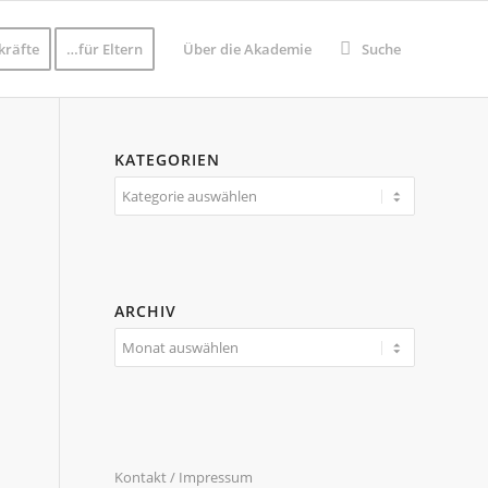
kräfte
…für Eltern
Über die Akademie
Suche
KATEGORIEN
Kategorien
ARCHIV
Kontakt / Impressum