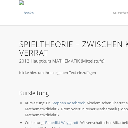
Ausschr
SPIELTHEORIE – ZWISCHEN
VERRAT
2012 Hauptkurs MATHEMATIK (Mittelstufe)
Klicke hier, um Ihren eigenen Text einzufügen
Kursleitung
Kursleitung: Dr.
Stephan Rosebrock
, Akademischer Oberrat 
Mathematikdidaktik. Promoviert in reiner Mathematik (Topo
Mathematikdidaktik.
Co-Leitung:
Benedikt Weygandt
, Wissenschaftlicher Mitarbei