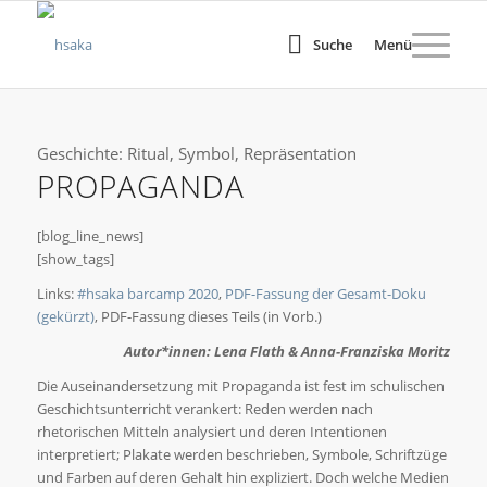
Suche
Menü
Geschichte: Ritual, Symbol, Repräsentation
PROPAGANDA
[blog_line_news]
[show_tags]
Links:
#hsaka barcamp 2020
,
PDF-Fassung der Gesamt-Doku
(gekürzt)
, PDF-Fassung dieses Teils (in Vorb.)
Autor*innen: Lena Flath & Anna-Franziska Moritz
Die Auseinandersetzung mit Propaganda ist fest im schulischen
Geschichtsunterricht verankert: Reden werden nach
rhetorischen Mitteln analysiert und deren Intentionen
interpretiert; Plakate werden beschrieben, Symbole, Schriftzüge
und Farben auf deren Gehalt hin expliziert. Doch welche Medien