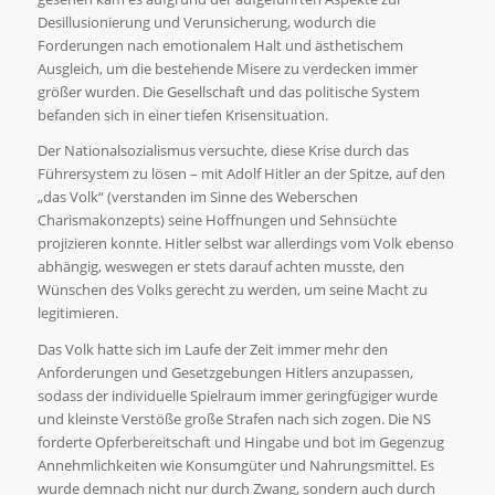
Desillusionierung und Verunsicherung, wodurch die
Forderungen nach emotionalem Halt und ästhetischem
Ausgleich, um die bestehende Misere zu verdecken immer
größer wurden. Die Gesellschaft und das politische System
befanden sich in einer tiefen Krisensituation.
Der Nationalsozialismus versuchte, diese Krise durch das
Führersystem zu lösen – mit Adolf Hitler an der Spitze, auf den
„das Volk“ (verstanden im Sinne des Weberschen
Charismakonzepts) seine Hoffnungen und Sehnsüchte
projizieren konnte. Hitler selbst war allerdings vom Volk ebenso
abhängig, weswegen er stets darauf achten musste, den
Wünschen des Volks gerecht zu werden, um seine Macht zu
legitimieren.
Das Volk hatte sich im Laufe der Zeit immer mehr den
Anforderungen und Gesetzgebungen Hitlers anzupassen,
sodass der individuelle Spielraum immer geringfügiger wurde
und kleinste Verstöße große Strafen nach sich zogen. Die NS
forderte Opferbereitschaft und Hingabe und bot im Gegenzug
Annehmlichkeiten wie Konsumgüter und Nahrungsmittel. Es
wurde demnach nicht nur durch Zwang, sondern auch durch