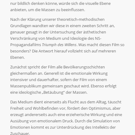
nur bildlich denken könne, würde sich die visuelle Ebene
anbieten, um die Massen zu beeinflussen.
Nach der Klärung unserer theoretisch-methodischen
Grundlagen wandten wir diese in einem zweiten Schritt an,
genauer gesagt in der Untersuchung der ästhetischen
Verschränkung von Medium und Ideologie des NS-
Propagandafilms
Triumph des Willens
. Was macht diesen Film so
besonders? Die Antwort hierauf vollzieht sich auf mehreren
Ebenen.
Zunächst spricht der Film alle Bevölkerungsschichten
gleichermaßen an. Generell ist die emotionale Wirkung
intensiver und dauerhafter, sofern der Film von einem
Massenpublikum gemeinsam geschaut wird. Ebenso erfolgt
eine ideologische „Betäubung“ der Massen.
Das Medium dient einerseits als Flucht aus dem Alltag, täuscht
Freiheit und Wohlbefinden vor, fördert den Optimismus, aber
erzeugt andererseits auch eine erzieherische Wirkung und eine
Ausübung von emotionalem Druck. Durch die Simulation von
Emotionen kommt es zur Unterdrückung des Intellekts der
Zuschauer.