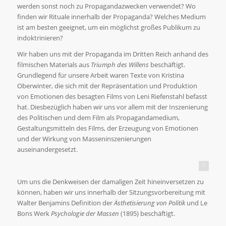
werden sonst noch zu Propagandazwecken verwendet? Wo
finden wir Rituale innerhalb der Propaganda? Welches Medium
ist am besten geeignet, um ein möglichst großes Publikum zu
indoktrinieren?
Wir haben uns mit der Propaganda im Dritten Reich anhand des
filmischen Materials aus
Triumph des Willens
beschäftigt.
Grundlegend für unsere Arbeit waren Texte von Kristina
Oberwinter, die sich mit der Repräsentation und Produktion
von Emotionen des besagten Films von Leni Riefenstahl befasst
hat. Diesbezüglich haben wir uns vor allem mit der Inszenierung
des Politischen und dem Film als Propagandamedium,
Gestaltungsmitteln des Films, der Erzeugung von Emotionen
und der Wirkung von Masseninszenierungen
auseinandergesetzt.
New edition (c) 2015 The Film Preserve
Um uns die Denkweisen der damaligen Zeit hineinversetzen zu
können, haben wir uns innerhalb der Sitzungsvorbereitung mit
Walter Benjamins Definition der
Ästhetisierung von Politik
und Le
Bons Werk
Psychologie der Massen
(1895) beschäftigt.