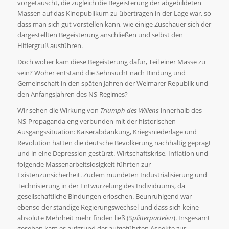
vorgetäuscht, die zugleich die Begeisterung der abgebildeten
Massen auf das Kinopublikum zu übertragen in der Lage war, so
dass man sich gut vorstellen kann, wie einige Zuschauer sich der
dargestellten Begeisterung anschließen und selbst den
Hitlergruß ausführen.
Doch woher kam diese Begeisterung dafür, Teil einer Masse zu
sein? Woher entstand die Sehnsucht nach Bindung und
Gemeinschaft in den späten Jahren der Weimarer Republik und
den Anfangsjahren des NS-Regimes?
Wir sehen die Wirkung von
Triumph des Willens
innerhalb des
NS-Propaganda eng verbunden mit der historischen
Ausgangssituation: Kaiserabdankung, Kriegsniederlage und
Revolution hatten die deutsche Bevölkerung nachhaltig geprägt
und in eine Depression gestürzt. Wirtschaftskrise, Inflation und
folgende Massenarbeitslosigkeit führten zur
Existenzunsicherheit. Zudem mündeten Industrialisierung und
Technisierung in der Entwurzelung des Individuums, da
gesellschaftliche Bindungen erloschen. Beunruhigend war
ebenso der ständige Regierungswechsel und dass sich keine
absolute Mehrheit mehr finden ließ (
Splitterparteien
). Insgesamt
gesehen kam es aufgrund der aufgeführten Aspekte zur