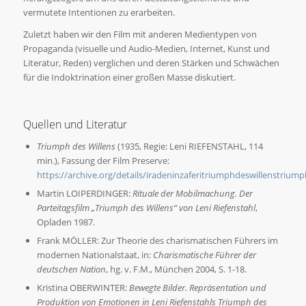
vermutete Intentionen zu erarbeiten.
Zuletzt haben wir den Film mit anderen Medientypen von
Propaganda (visuelle und Audio-Medien, Internet, Kunst und
Literatur, Reden) verglichen und deren Stärken und Schwächen
für die Indoktrination einer großen Masse diskutiert.
Quellen und Literatur
Triumph des Willens
(1935, Regie: Leni RIEFENSTAHL, 114
min.), Fassung der Film Preserve:
https://archive.org/details/iradeninzaferitriumphdeswillenstriumph
Martin LOIPERDINGER:
Rituale der Mobilmachung. Der
Parteitagsfilm „Triumph des Willens“ von Leni Riefenstahl
,
Opladen 1987.
Frank MÖLLER: Zur Theorie des charismatischen Führers im
modernen Nationalstaat, in:
Charismatische Führer der
deutschen Nation
, hg. v. F.M., München 2004, S. 1-18.
Kristina OBERWINTER:
Bewegte Bilder. Repräsentation und
Produktion von Emotionen in Leni Riefenstahls Triumph des