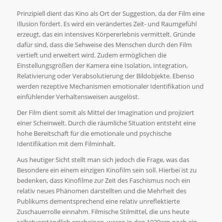
Prinzipiell dient das Kino als Ort der Suggestion, da der Film eine
Illusion fördert. Es wird ein verändertes Zeit- und Raumgefühl
erzeugt, das ein intensives Körpererlebnis vermittelt. Gründe
dafür sind, dass die Sehweise des Menschen durch den Film
vertieft und erweitert wird. Zudem ermöglichen die
Einstellungsgrößen der Kamera eine Isolation, Integration,
Relativierung oder Verabsolutierung der Bildobjekte. Ebenso
werden rezeptive Mechanismen emotionaler Identifikation und
einfühlender Verhaltensweisen ausgelöst.
Der Film dient somit als Mittel der Imagination und projiziert
einer Scheinwelt. Durch die räumliche Situation entsteht eine
hohe Bereitschaft für die emotionale und psychische
Identifikation mit dem Filminhalt.
Aus heutiger Sicht stellt man sich jedoch die Frage, was das
Besondere ein einem einzigen Kinofilm sein soll. Hierbei ist zu
bedenken, dass Kinofilme zur Zeit des Faschismus noch ein
relativ neues Phänomen darstellten und die Mehrheit des
Publikums dementsprechend eine relativ unreflektierte
Zuschauerrolle einnahm. Filmische Stilmittel, die uns heute