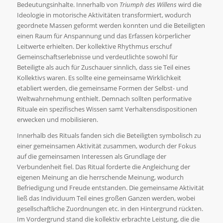
Bedeutungsinhalte. Innerhalb von
Triumph des Willens
wird die
Ideologie in motorische Aktivitäten transformiert, wodurch
geordnete Massen geformt werden konnten und die Beteiligten
einen Raum für Anspannung und das Erfassen körperlicher
Leitwerte erhielten. Der kollektive Rhythmus erschuf
Gemeinschaftserlebnisse und verdeutlichte sowohl für
Beteiligte als auch für Zuschauer sinnlich, dass sie Teil eines
Kollektivs waren. Es sollte eine gemeinsame Wirklichkeit
etabliert werden, die gemeinsame Formen der Selbst- und
Weltwahrnehmung enthielt. Demnach sollten performative
Rituale ein spezifisches Wissen samt Verhaltensdispositionen
erwecken und mobilisieren.
Innerhalb des Rituals fanden sich die Beteiligten symbolisch zu
einer gemeinsamen Aktivität zusammen, wodurch der Fokus
auf die gemeinsamen Interessen als Grundlage der
Verbundenheit fiel. Das Ritual forderte die Angleichung der
eigenen Meinung an die herrschende Meinung, wodurch
Befriedigung und Freude entstanden. Die gemeinsame Aktivität
ließ das Individuum Teil eines großen Ganzen werden, wobei
gesellschaftliche Zuordnungen etc. in den Hintergrund rückten.
Im Vordergrund stand die kollektiv erbrachte Leistung, die die