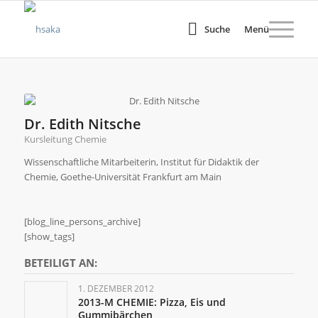
Suche
Menü
Dr. Edith Nitsche
Kursleitung Chemie
Wissenschaftliche Mitarbeiterin, Institut für Didaktik der
Chemie, Goethe-Universität Frankfurt am Main
[blog_line_persons_archive]
[show_tags]
BETEILIGT AN:
1. DEZEMBER 2012
2013-M CHEMIE: Pizza, Eis und
Gummibärchen