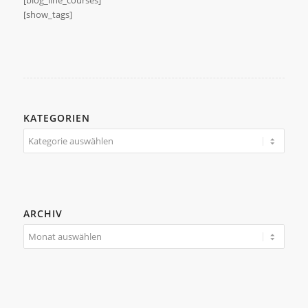
[show_tags]
KATEGORIEN
Kategorien
ARCHIV