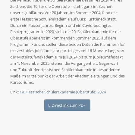
Die Reflexion über die Schülerakademie des Jahres 2024 – ihres
Zeichens die 19. für die Oberstufe – steht ganz im Zeichen
unseres Jubiläums: Vor 20 Jahren, im Sommer 2004, fand die
erste Hessische Schülerakademie auf Burg Fürsteneck statt.
Durch ein Pausenjahr zu Beginn und ein Covid-bedingtes
Ersatzprogramm in 2020 steht die 20. Schülerakademie für die
Oberstufe aber erst im kommenden Sommer 2025 auf dem
Programm. Für uns stellen diese beiden Daten die Klammern für
ein veritables Jubiläumsjahr dar: Insgesamt 16 Monate lang, von
der Mittelstufenakademie im Juli 2024 bis zum Jubiläumsfestakt
am 1. November 2025, stehen die Vergangenheit, Gegenwart
und Zukunft der Hessischen Schülerakademie in besonderem
Maße im Mittelpunkt der Arbeit der Akademieleitungen und des
Kuratoriums.
Link:
19. Hessische Schülerakademie (Oberstufe) 2024
Direktlink zum PDF