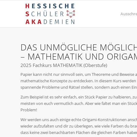
Ausschr
DAS UNMÖGLICHE MÖGLIC
– MATHEMATIK UND ORIGA
2025 Fachkurs MATHEMATIK (Oberstufe)
Papier kann nicht nur sinnvoll sein, um Theoreme und Beweise 
mathematische Konzepte zu entdecken. In diesem Kurs werden wi
spannende Probleme und Rätsel stellen, sondern auch einen Eins
Zum Beispiel ist es sehr einfach, ein Stück Papier zu halbieren, zu
meisten von euch vermutlich auch. Aber wie faltet man ein Stück P
Problem!
Wir werden uns auch einige echte Origami-Konstruktionen ansch
wieder aufzufalten und dir zu überlegen, wie viele Farben du br
dass keine zwei benachbarten Flächen die gleichen Farben haben