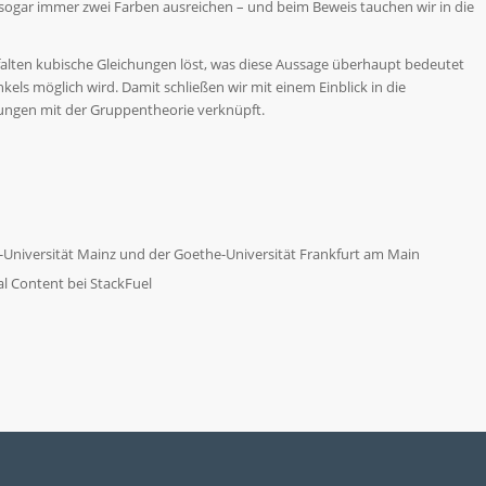
 sogar immer zwei Farben ausreichen – und beim Beweis tauchen wir in die
alten kubische Gleichungen löst, was diese Aussage überhaupt bedeutet
els möglich wird. Damit schließen wir mit einem Einblick in die
chungen mit der Gruppentheorie verknüpft.
-Universität Mainz und der Goethe-Universität Frankfurt am Main
l Content bei StackFuel