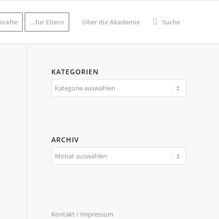
kräfte
…für Eltern
Über die Akademie
Suche
KATEGORIEN
Kategorien
ARCHIV
Kontakt / Impressum