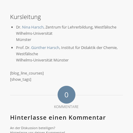
Kursleitung
Dr.
Nina Harsch
, Zentrum für Lehrerbildung, Westfälische
Wilhelms-Universität
Münster
Prof. Dr.
Günther Harsch
, Institut für Didaktik der Chemie,
Westfälische
Wilhelms-Universität Münster
[blog_line_courses]
[show_tags]
0
KOMMENTARE
Hinterlasse einen Kommentar
An der Diskussion beteiligen?
Hinterlasse uns deinen Kommentar!