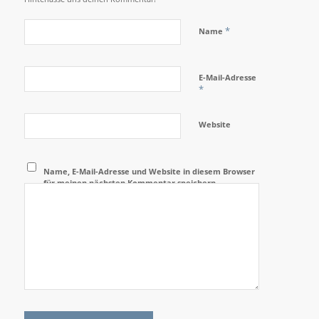
*
Name
E-Mail-Adresse
*
Website
Name, E-Mail-Adresse und Website in diesem Browser
für meinen nächsten Kommentar speichern.