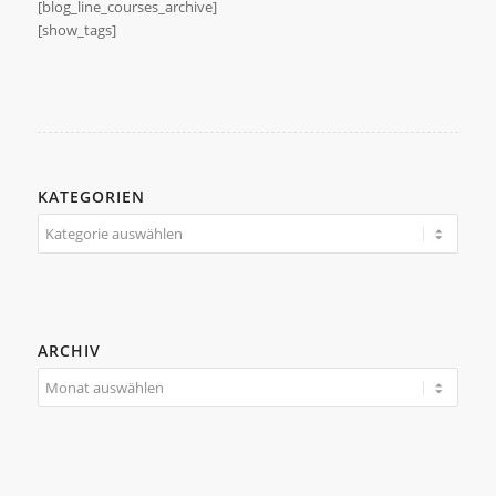
[blog_line_courses_archive]
[show_tags]
KATEGORIEN
Kategorien
ARCHIV