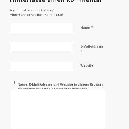
An der Diskussion beteiligen?
Hinterlasse uns deinen Kommentar!
*
Name
E-Mail-Adresse
*
Website
Name, E-Mail-Adresse und Website in diesem Browser
für meinen nächsten Kommentar speichern.