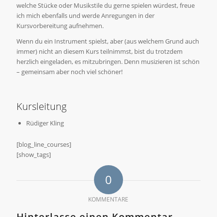
welche Stücke oder Musikstile du gerne spielen würdest, freue
ich mich ebenfalls und werde Anregungen in der
Kursvorbereitung aufnehmen.
Wenn du ein Instrument spielst, aber (aus welchem Grund auch
immer) nicht an diesem Kurs teilnimmst, bist du trotzdem
herzlich eingeladen, es mitzubringen. Denn musizieren ist schön
– gemeinsam aber noch viel schöner!
Kursleitung
Rüdiger Kling
[blog_line_courses]
[show_tags]
0
KOMMENTARE
Hinterlasse einen Kommentar