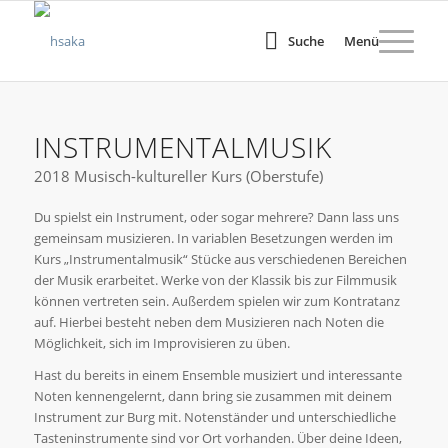
Suche
Menü
INSTRUMENTALMUSIK
2018 Musisch-kultureller Kurs (Oberstufe)
Du spielst ein Instrument, oder sogar mehrere? Dann lass uns
gemeinsam musizieren. In variablen Besetzungen werden im
Kurs „Instrumentalmusik“ Stücke aus verschiedenen Bereichen
der Musik erarbeitet. Werke von der Klassik bis zur Filmmusik
können vertreten sein. Außerdem spielen wir zum Kontratanz
auf. Hierbei besteht neben dem Musizieren nach Noten die
Möglichkeit, sich im Improvisieren zu üben.
Hast du bereits in einem Ensemble musiziert und interessante
Noten kennengelernt, dann bring sie zusammen mit deinem
Instrument zur Burg mit. Notenständer und unterschiedliche
Tasteninstrumente sind vor Ort vorhanden. Über deine Ideen,