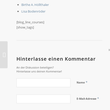
Birthe A. Höllthaler
Lisa Bodenröder
[blog_line_courses]
[show_tags]
2018-O Philosophie
Hinterlasse einen Kommentar
An der Diskussion beteiligen?
Hinterlasse uns deinen Kommentar!
*
Name
*
E-Mail-Adresse