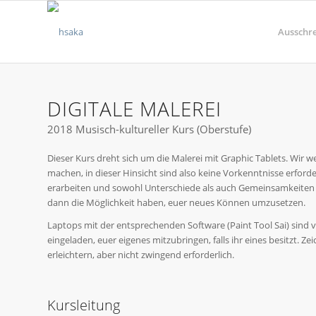
Ausschr
DIGITALE MALEREI
2018 Musisch-kultureller Kurs (Oberstufe)
Dieser Kurs dreht sich um die Malerei mit Graphic Tablets. Wir 
machen, in dieser Hinsicht sind also keine Vorkenntnisse erford
erarbeiten und sowohl Unterschiede als auch Gemeinsamkeiten 
dann die Möglichkeit haben, euer neues Können umzusetzen.
Laptops mit der entsprechenden Software (Paint Tool Sai) sind v
eingeladen, euer eigenes mitzubringen, falls ihr eines besitzt. Z
erleichtern, aber nicht zwingend erforderlich.
Kursleitung