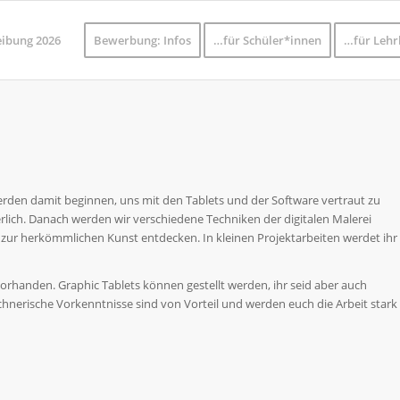
eibung 2026
Bewerbung: Infos
…für Schüler*innen
…für Lehr
werden damit beginnen, uns mit den Tablets und der Software vertraut zu
erlich. Danach werden wir verschiedene Techniken der digitalen Malerei
zur herkömmlichen Kunst entdecken. In kleinen Projektarbeiten werdet ihr
orhanden. Graphic Tablets können gestellt werden, ihr seid aber auch
eichnerische Vorkenntnisse sind von Vorteil und werden euch die Arbeit stark