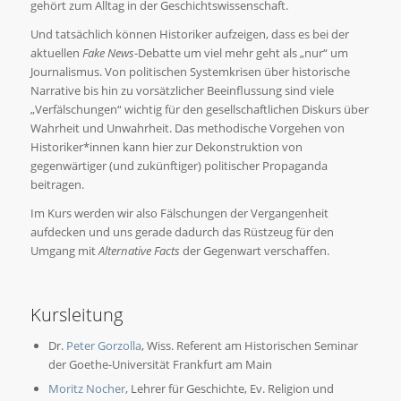
gehört zum Alltag in der Geschichtswissenschaft.
Und tatsächlich können Historiker aufzeigen, dass es bei der
aktuellen
Fake News
-Debatte um viel mehr geht als „nur“ um
Journalismus. Von politischen Systemkrisen über historische
Narrative bis hin zu vorsätzlicher Beeinflussung sind viele
„Verfälschungen“ wichtig für den gesellschaftlichen Diskurs über
Wahrheit und Unwahrheit. Das methodische Vorgehen von
Historiker*innen kann hier zur Dekonstruktion von
gegenwärtiger (und zukünftiger) politischer Propaganda
beitragen.
Im Kurs werden wir also Fälschungen der Vergangenheit
aufdecken und uns gerade dadurch das Rüstzeug für den
Umgang mit
Alternative Facts
der Gegenwart verschaffen.
Kursleitung
Dr.
Peter Gorzolla
, Wiss. Referent am Historischen Seminar
der Goethe-Universität Frankfurt am Main
Moritz Nocher
, Lehrer für Geschichte, Ev. Religion und