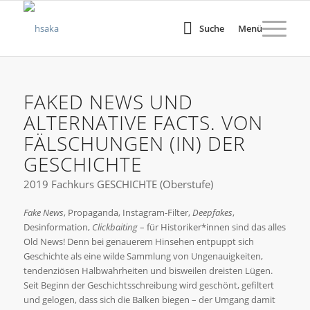
Suche
Menü
FAKED NEWS UND
ALTERNATIVE FACTS. VON
FÄLSCHUNGEN (IN) DER
GESCHICHTE
2019 Fachkurs GESCHICHTE (Oberstufe)
Fake News
, Propaganda, Instagram-Filter,
Deepfakes
,
Desinformation,
Clickbaiting
– für Historiker*innen sind das alles
Old News! Denn bei genauerem Hinsehen entpuppt sich
Geschichte als eine wilde Sammlung von Ungenauigkeiten,
tendenziösen Halbwahrheiten und bisweilen dreisten Lügen.
Seit Beginn der Geschichtsschreibung wird geschönt, gefiltert
und gelogen, dass sich die Balken biegen – der Umgang damit