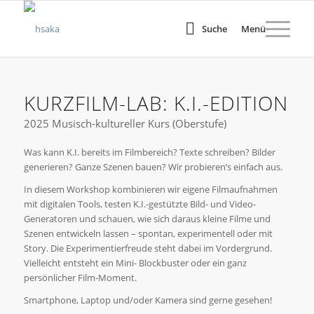
Suche
Menü
KURZFILM-LAB: K.I.-EDITION
2025 Musisch-kultureller Kurs (Oberstufe)
Was kann K.I. bereits im Filmbereich? Texte schreiben? Bilder
generieren? Ganze Szenen bauen? Wir probieren’s einfach aus.
In diesem Workshop kombinieren wir eigene Filmaufnahmen
mit digitalen Tools, testen K.I.-gestützte Bild- und Video-
Generatoren und schauen, wie sich daraus kleine Filme und
Szenen entwickeln lassen – spontan, experimentell oder mit
Story. Die Experimentierfreude steht dabei im Vordergrund.
Vielleicht entsteht ein Mini- Blockbuster oder ein ganz
persönlicher Film-Moment.
Smartphone, Laptop und/oder Kamera sind gerne gesehen!