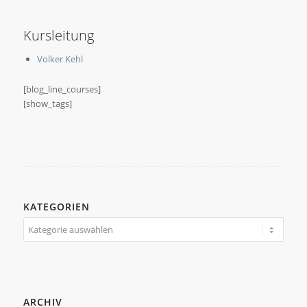
Kursleitung
Volker Kehl
[blog_line_courses]
[show_tags]
KATEGORIEN
Kategorien
ARCHIV