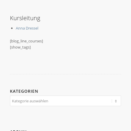
Kursleitung
Anna Dressel
[blog_line_courses]
[show_tags]
KATEGORIEN
Kategorien