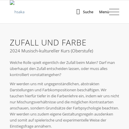
Suche
Menü
ZUFALL UND FARBE
2024 Musisch-kultureller Kurs (Oberstufe)
Welche Rolle spielt eigentlich der Zufall beim Malen? Darf man
überhaupt den Zufall entscheiden lassen, oder muss alles
kontrolliert vonstattengehen?
Wir werden uns mit ungegenständlichen, abstrakten
Darstellungen und Farbkompositionen beschäftigen. Wir
tauchen hierfür tiefer in die Farbenlehre ein, indem wir uns nicht
nur Mischungsverhältnisse und die möglichen Kontrastarten
anschauen, sondern Grundsätze der Farbpsychologie beachten.
Wir werden uns zudem eigene Gestaltungsregeln ausdenken
und somit auf spielerische und experimentelle Weise der
Einstiegsfrage annähern.