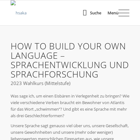
Suche
Menü
HOW TO BUILD YOUR OWN
LANGUAGE –
SPRACHENTWICKLUNG UND
SPRACHFORSCHUNG
2023 Wahlkurs (Mittelstufe)
Was sage ich, um einen Eisbären in Verlegenheit zu bringen? Wie
viele verschiedene Verben braucht ein Bewohner von Atlantis
für das Wort „schwimmen“? Und gibt es eine Sprache mit mehr
als drei Geschlechterformen?
Unsere Sprache sagt genauso viel über uns, unsere Gesellschaft,
unsere Gewohnheiten und unsere (mehr oder weniger)
liebenswerten menschlichen Eigenarten aus, wie unsere