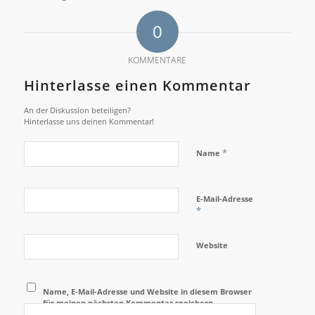
0
KOMMENTARE
Hinterlasse einen Kommentar
An der Diskussion beteiligen?
Hinterlasse uns deinen Kommentar!
*
Name
E-Mail-Adresse
*
Website
Name, E-Mail-Adresse und Website in diesem Browser
für meinen nächsten Kommentar speichern.