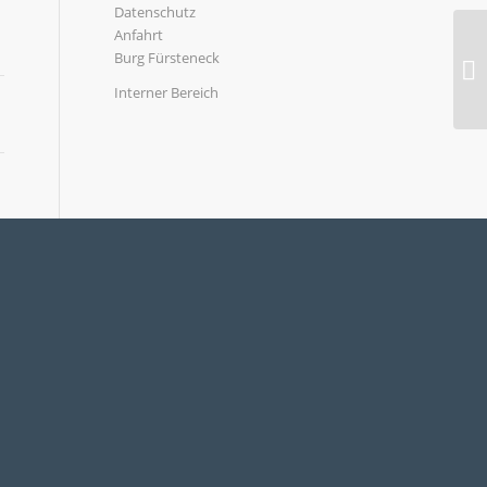
Datenschutz
Anfahrt
Burg Fürsteneck
Interner Bereich