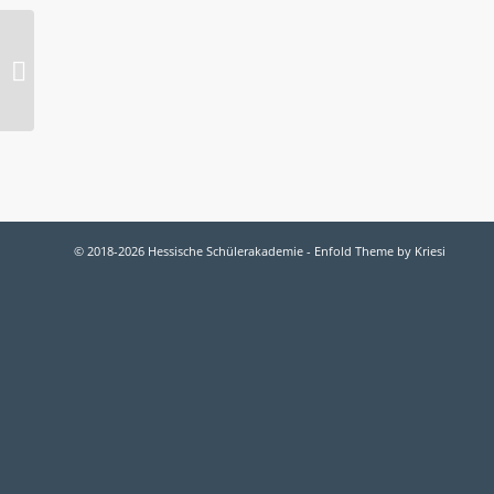
Sylvia Schmuck
© 2018-2026 Hessische Schülerakademie -
Enfold Theme by Kriesi