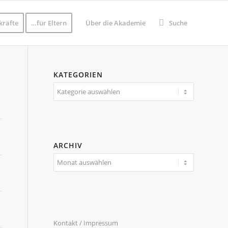
kräfte
…für Eltern
Über die Akademie
Suche
KATEGORIEN
Kategorien
ARCHIV
Kontakt / Impressum