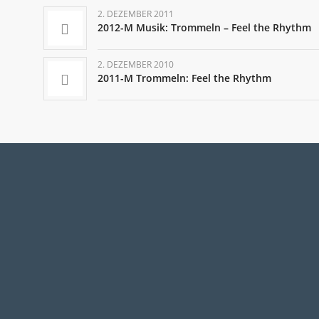
2. DEZEMBER 2011
2012-M Musik: Trommeln – Feel the Rhythm
2. DEZEMBER 2010
2011-M Trommeln: Feel the Rhythm