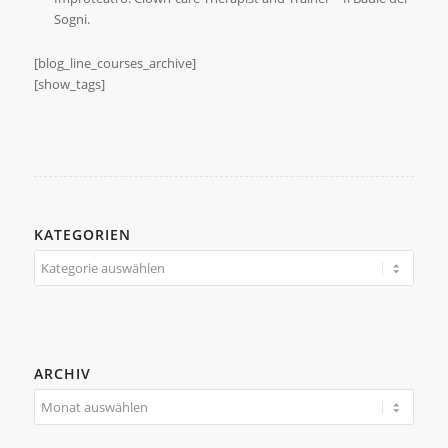
Sogni.
[blog_line_courses_archive]
[show_tags]
KATEGORIEN
Kategorien
ARCHIV