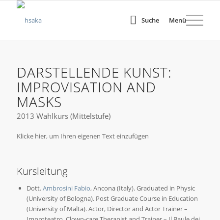
Suche
Menü
DARSTELLENDE KUNST:
IMPROVISATION AND
MASKS
2013 Wahlkurs (Mittelstufe)
Klicke hier, um Ihren eigenen Text einzufügen
Kursleitung
Dott.
Ambrosini Fabio
, Ancona (Italy). Graduated in Physic
(University of Bologna). Post Graduate Course in Education
(University of Malta). Actor, Director and Actor Trainer –
Improteatro. Clown-care Therapist and Trainer – Il Baule dei