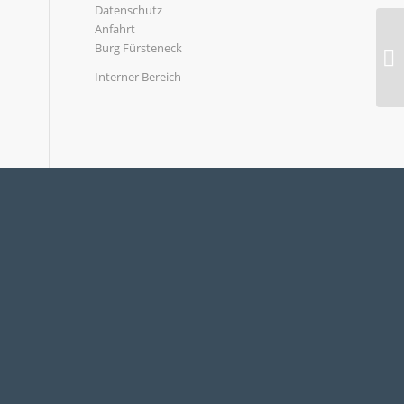
Datenschutz
Anfahrt
Burg Fürsteneck
Interner Bereich