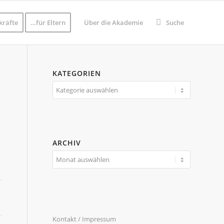
kräfte
…für Eltern
Über die Akademie
Suche
KATEGORIEN
Kategorien
ARCHIV
Kontakt / Impressum