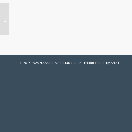
Kerstin Kremer
© 2018-2026 Hessische Schülerakademie -
Enfold Theme by Kriesi