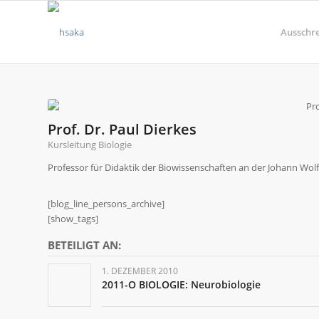
Ausschr
Prof. Dr. Paul Dierkes
Kursleitung Biologie
Professor für Didaktik der Biowissenschaften an der Johann Wol
[blog_line_persons_archive]
[show_tags]
BETEILIGT AN:
1. DEZEMBER 2010
2011-O BIOLOGIE: Neurobiologie