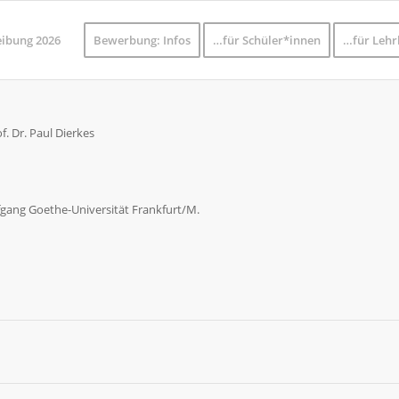
eibung 2026
Bewerbung: Infos
…für Schüler*innen
…für Lehr
fgang Goethe-Universität Frankfurt/M.