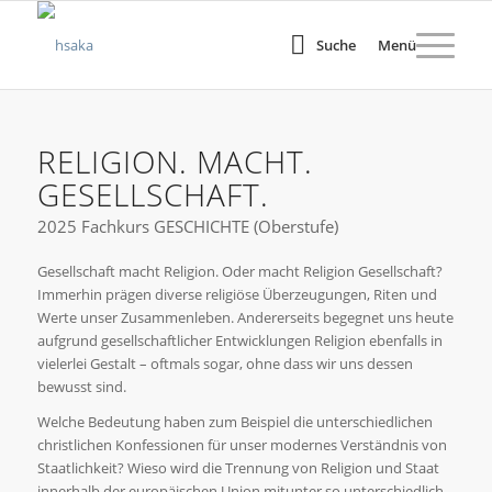
Suche
Menü
RELIGION. MACHT.
GESELLSCHAFT.
2025 Fachkurs GESCHICHTE (Oberstufe)
Gesellschaft macht Religion. Oder macht Religion Gesellschaft?
Immerhin prägen diverse religiöse Überzeugungen, Riten und
Werte unser Zusammenleben. Andererseits begegnet uns heute
aufgrund gesellschaftlicher Entwicklungen Religion ebenfalls in
vielerlei Gestalt – oftmals sogar, ohne dass wir uns dessen
bewusst sind.
Welche Bedeutung haben zum Beispiel die unterschiedlichen
christlichen Konfessionen für unser modernes Verständnis von
Staatlichkeit? Wieso wird die Trennung von Religion und Staat
innerhalb der europäischen Union mitunter so unterschiedlich