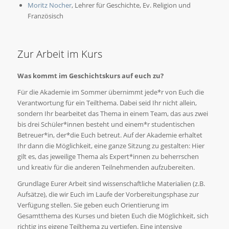
Moritz Nocher
, Lehrer für Geschichte, Ev. Religion und
Französisch
Zur Arbeit im Kurs
Was kommt im Geschichtskurs auf euch zu?
Für die Akademie im Sommer übernimmt jede*r von Euch die
Verantwortung für ein Teilthema. Dabei seid Ihr nicht allein,
sondern Ihr bearbeitet das Thema in einem Team, das aus zwei
bis drei Schüler*innen besteht und einem*r studentischen
Betreuer*in, der*die Euch betreut. Auf der Akademie erhaltet
Ihr dann die Möglichkeit, eine ganze Sitzung zu gestalten: Hier
gilt es, das jeweilige Thema als Expert*innen zu beherrschen
und kreativ für die anderen Teilnehmenden aufzubereiten.
Grundlage Eurer Arbeit sind wissenschaftliche Materialien (z.B.
Aufsätze), die wir Euch im Laufe der Vorbereitungsphase zur
Verfügung stellen. Sie geben euch Orientierung im
Gesamtthema des Kurses und bieten Euch die Möglichkeit, sich
richtig ins eigene Teilthema zu vertiefen. Eine intensive