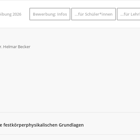
eibung 2026
Bewerbung: Infos
…für Schüler*innen
…für Lehr
e festkörperphysikalischen Grundlagen