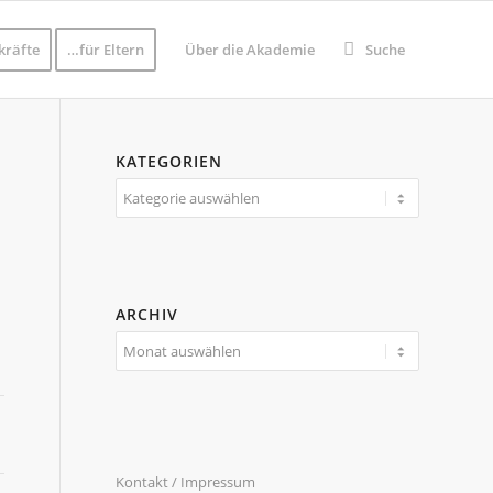
kräfte
…für Eltern
Über die Akademie
Suche
KATEGORIEN
Kategorien
ARCHIV
Kontakt / Impressum