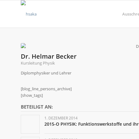
Ausschr
Dr. Helmar Becker
Kursleitung Physik
Diplomphysiker und Lehrer
[blog_line_persons_archive]
[show_tags]
BETEILIGT AN:
1. DEZEMBER 2014
2015-O PHYSIK: Funktionswerkstoffe und ihr