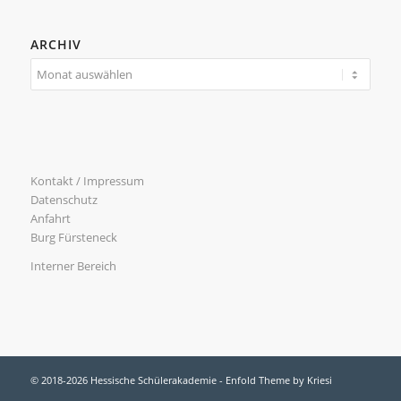
ARCHIV
Kontakt / Impressum
Datenschutz
Anfahrt
Burg Fürsteneck
Interner Bereich
© 2018-2026 Hessische Schülerakademie -
Enfold Theme by Kriesi