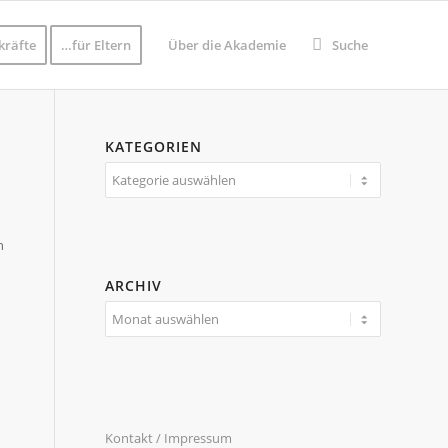
kräfte
…für Eltern
Über die Akademie
Suche
KATEGORIEN
Kategorien
n
ARCHIV
Kontakt / Impressum