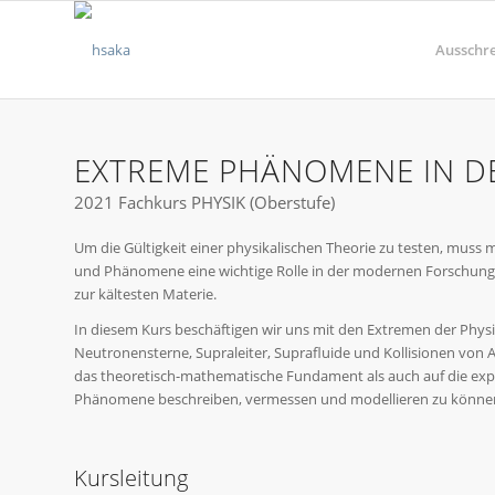
Ausschr
EXTREME PHÄNOMENE IN DE
2021 Fachkurs PHYSIK (Oberstufe)
Um die Gültigkeit einer physikalischen Theorie zu testen, muss
und Phänomene eine wichtige Rolle in der modernen Forschung
zur kältesten Materie.
In diesem Kurs beschäftigen wir uns mit den Extremen der Physi
Neutronensterne, Supraleiter, Suprafluide und Kollisionen von 
das theoretisch-mathematische Fundament als auch auf die ex
Phänomene beschreiben, vermessen und modellieren zu könne
Kursleitung