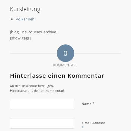
Kursleitung
Volker Kehl
[blog_line_courses_archive]
[show_tags]
0
KOMMENTARE
Hinterlasse einen Kommentar
An der Diskussion beteiligen?
Hinterlasse uns deinen Kommentar!
*
Name
E-Mail-Adresse
*