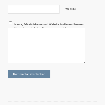
Website
Name, E-Mail-Adresse und Website in diesem Browser
für meinen nächsten Kommentar speichern.