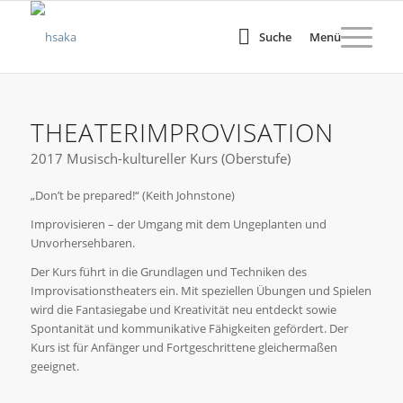
Suche
Menü
THEATERIMPROVISATION
2017 Musisch-kultureller Kurs (Oberstufe)
„Don’t be prepared!“ (Keith Johnstone)
Improvisieren – der Umgang mit dem Ungeplanten und
Unvorhersehbaren.
Der Kurs führt in die Grundlagen und Techniken des
Improvisationstheaters ein. Mit speziellen Übungen und Spielen
wird die Fantasiegabe und Kreativität neu entdeckt sowie
Spontanität und kommunikative Fähigkeiten gefördert. Der
Kurs ist für Anfänger und Fortgeschrittene gleichermaßen
geeignet.