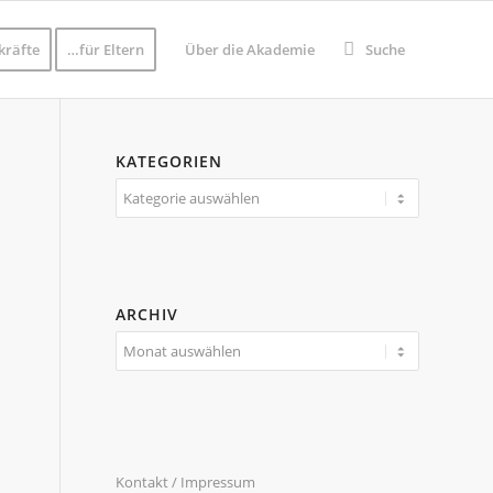
kräfte
…für Eltern
Über die Akademie
Suche
KATEGORIEN
Kategorien
ARCHIV
Kontakt / Impressum