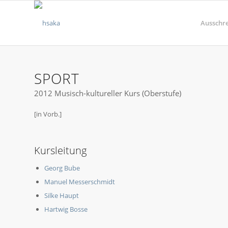
Ausschr
SPORT
2012 Musisch-kultureller Kurs (Oberstufe)
[in Vorb.]
Kursleitung
Georg Bube
Manuel Messerschmidt
Silke Haupt
Hartwig Bosse