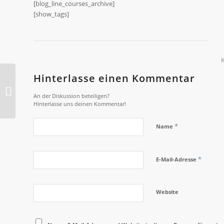
[blog_line_courses_archive]
[show_tags]
Hinterlasse einen Kommentar
2012-O Bühnenbild
An der Diskussion beteiligen?
Hinterlasse uns deinen Kommentar!
*
Name
*
E-Mail-Adresse
Website