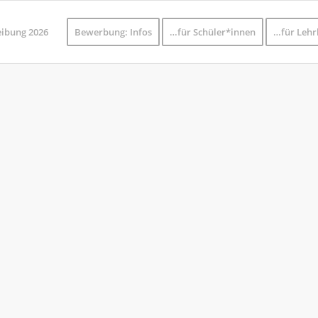
eibung 2026
Bewerbung: Infos
…für Schüler*innen
…für Lehr