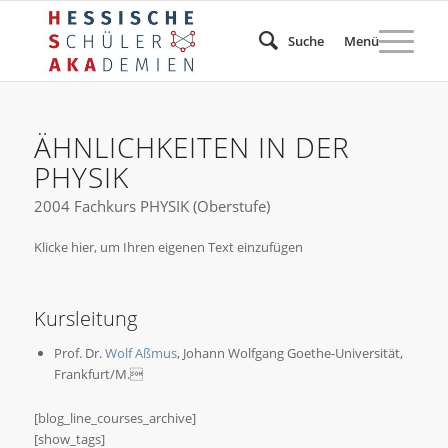
Suche
Menü
ÄHNLICHKEITEN IN DER
PHYSIK
2004 Fachkurs PHYSIK (Oberstufe)
Klicke hier, um Ihren eigenen Text einzufügen
Kursleitung
Prof. Dr.
Wolf Aßmus
, Johann Wolfgang Goethe-Universität,
Frankfurt/M.
[blog_line_courses_archive]
[show_tags]